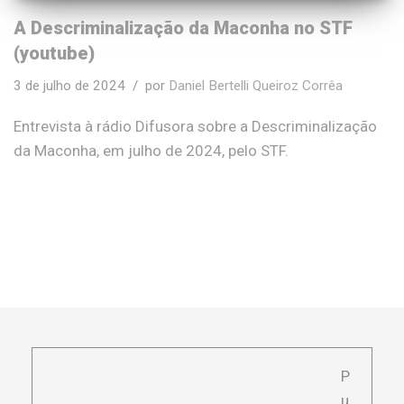
A Descriminalização da Maconha no STF
(youtube)
3 de julho de 2024
por
Daniel Bertelli Queiroz Corrêa
Entrevista à rádio Difusora sobre a Descriminalização
da Maconha, em julho de 2024, pelo STF.
P
u